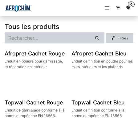
Se rendre au contenu
0
Tous les produits
Filtres
Afropret Cachet Rouge
Afropret Cachet Bleu
Enduit en poudre pour garnissage,
Enduit de finition en poudre pour les
et réparation en intérieur
murs intérieurs et les plafonds
Topwall Cachet Rouge
Topwall Cachet Bleu
Enduit de garnissage conforme à la
Enduit de finition conforme à la
norme européenne EN 16566.
norme européenne EN 16566