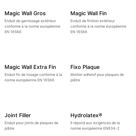
Magic Wall Gros
Magic Wall Fin
Enduit de garnissage extérieur
Enduit de finition extérieur
conforme à la norme européenne
conforme à la norme européenne
EN 16566
EN 16566
Magic Wall Extra Fin
Fixo Plaque
Enduit fin de lissage conforme à la
Mortier adhésif pour plaques de
norme européenne EN 16566
plâtre
Joint Filler
Hydrolatex®
Enduit pour joints de plaques de
Il répond aux exigences de la
plâtre
norme européenne EN934-2