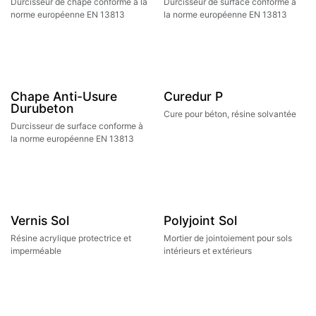
Durcisseur de chape conforme à la
Durcisseur de surface conforme à
norme européenne EN 13813
la norme européenne EN 13813
Chape Anti-Usure
Curedur P
Durubeton
Cure pour béton, résine solvantée
Durcisseur de surface conforme à
la norme européenne EN 13813
Vernis Sol
Polyjoint Sol
Résine acrylique protectrice et
Mortier de jointoiement pour sols
imperméable
intérieurs et extérieurs