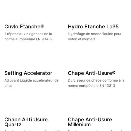
Cuvlo Etanche®
Hydro Etanche Lc35
Il répond aux exigences de la
Hydrofuge de masse liquide pour
norme européenne EN 934-2.
béton et mortiers
Setting Accelerator
Chape Anti-Usure®
Adjuvant Liquide accélérateur de
Durcisseur de chape conforme à la
prise
norme européenne EN 13813
Chape Anti Usure
Chape Anti-Usure
Quartz
Millenium