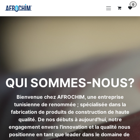
Se rendre au contenu
0
QUI SOMMES-NOUS?
Bienvenue chez AFROCHIM, une entreprise
tunisienne de renommée ; spécialisée dans la
fabrication de produits de construction de haute
qualité. De nos débuts à aujourd'hui, notre
engagement envers l'innovation et la qualité nous
positionne en tant que leader dans le domaine de