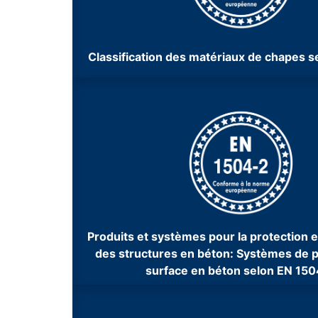
Classification des matériaux de chapes 
Produits et systèmes pour la protection et
des structures en béton: Systèmes de p
surface en béton selon EN 15