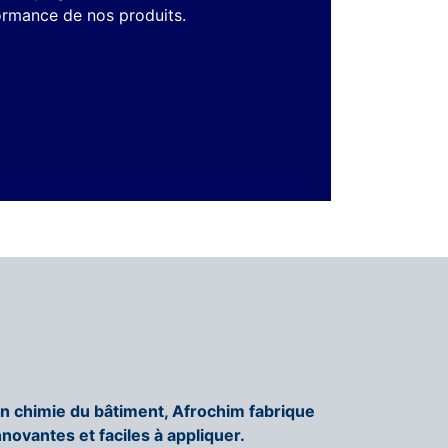
ormance de nos produits.
en chimie du bâtiment, Afrochim fabrique
nnovantes et faciles à appliquer.