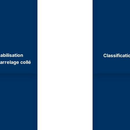
abilisation
Classificat
arrelage collé