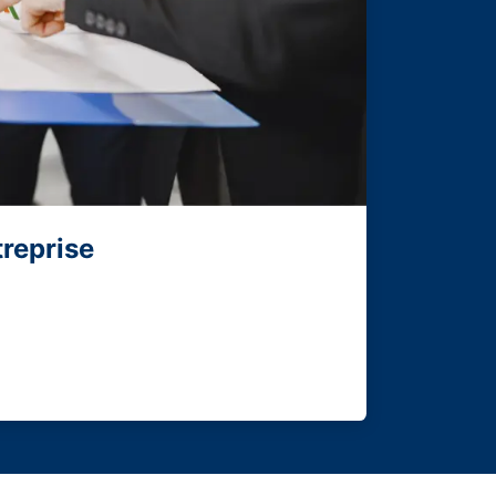
treprise