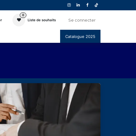
0
Se connecter
er
Liste de souhaits
Catalogue 2025