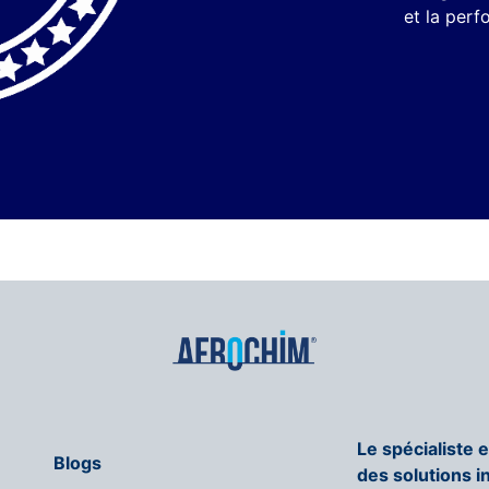
et la perf
Le spécialiste 
Blogs
des solutions i