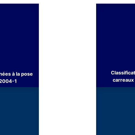
Classifica
inées à la pose
carreaux
12004-1