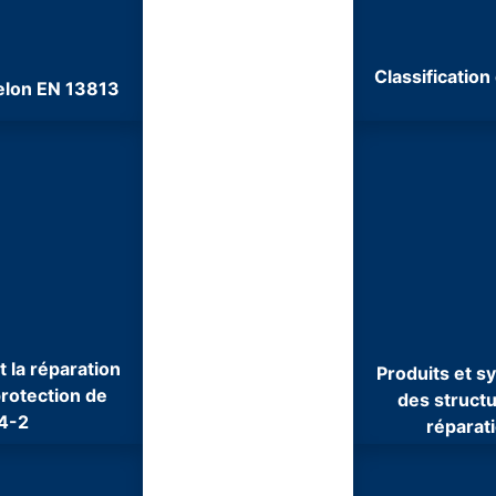
Classificatio
selon EN 13813
 la réparation
Produits et sy
rotection de
des structu
04-2
réparat