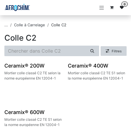
Se rendre au contenu
0
...
Colle à Carrelage
Colle C2
Colle C2
Filtres
Ceramix® 200W
Ceramix® 400W
Mortier colle classé C2 TE selon la
Mortier colle classé C2 TE S1 selon
norme européenne EN 12004-1
la norme européenne EN 12004-1
Ceramix® 600W
Mortier colle classé C2 TE S1 selon
la norme européenne EN 12004-1