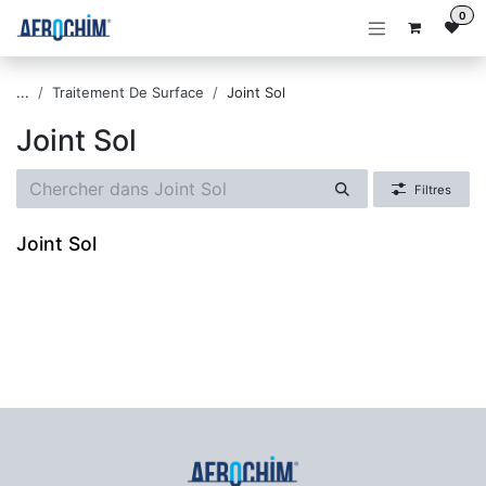
Se rendre au contenu
0
...
Traitement De Surface
Joint Sol
Joint Sol
Filtres
Joint Sol