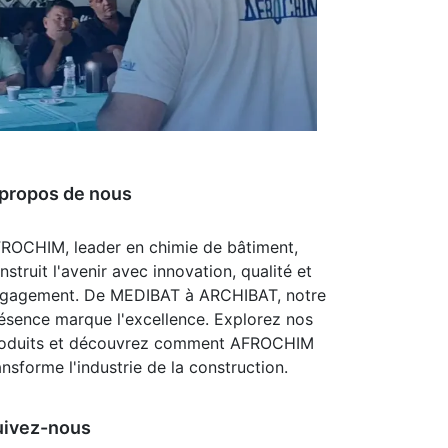
propos de nous
ROCHIM, leader en chimie de bâtiment,
nstruit l'avenir avec innovation, qualité et
gagement. De MEDIBAT à ARCHIBAT, notre
ésence marque l'excellence. Explorez nos
oduits et découvrez comment AFROCHIM
ansforme l'industrie de la construction.
uivez-nous