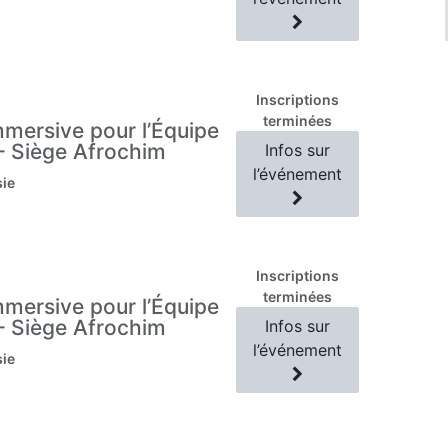
Inscriptions
terminées
mersive pour l’Équipe
– Siège Afrochim
Infos sur
l’événement
sie
Inscriptions
terminées
mersive pour l’Équipe
– Siège Afrochim
Infos sur
l’événement
sie