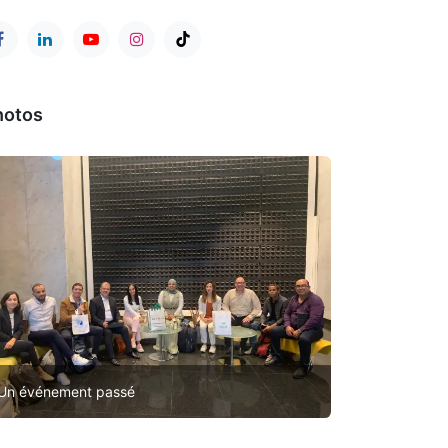
hotos
Un événement passé