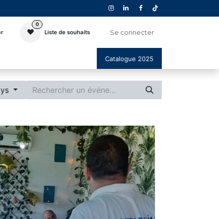
0
Se connecter
er
Liste de souhaits
Catalogue 2025
ays