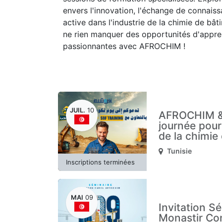
envers l'innovation, l'échange de connais
active dans l'industrie de la chimie de bâ
ne rien manquer des opportunités d'appre
passionnantes avec AFROCHIM !
JUIL.
10
AFROCHIM &
journée pour 
de la chimie
Tunisie
Inscriptions terminées
MAI
09
Invitation S
Monastir Co