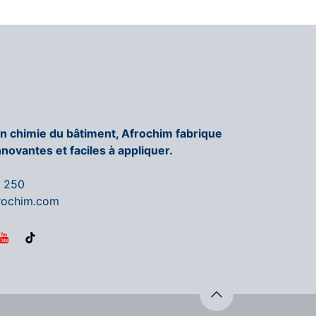
en chimie du bâtiment, Afrochim fabrique
nnovantes et faciles à appliquer.
6 250
rochim.com