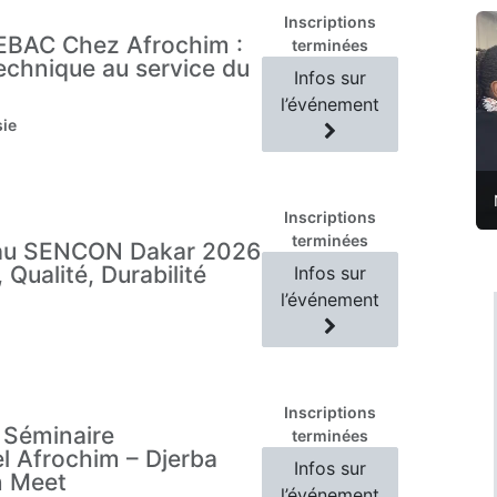
Inscriptions
EBAC Chez Afrochim :
terminées
technique au service du
Infos sur
l’événement
sie
Inscriptions
terminées
u SENCON Dakar 2026
 Qualité, Durabilité
Infos sur
l’événement
Inscriptions
u Séminaire
terminées
l Afrochim – Djerba
Infos sur
n Meet
l’événement