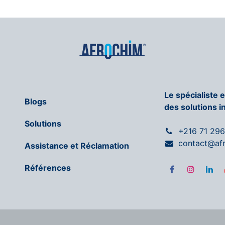
Le spécialiste 
Blogs
des solutions i
Solutions
+216 71 29
contact@af
Assistance et Réclamation
Références