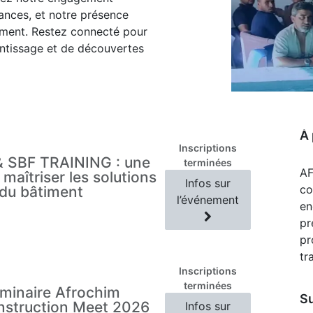
sances, et notre présence
timent. Restez connecté pour
ntissage et de découvertes
À 
Inscriptions
 SBF TRAINING : une
terminées
AF
maîtriser les solutions
Infos sur
co
 du bâtiment
l’événement
en
pr
pr
tr
Inscriptions
terminées
éminaire Afrochim
S
nstruction Meet 2026
Infos sur