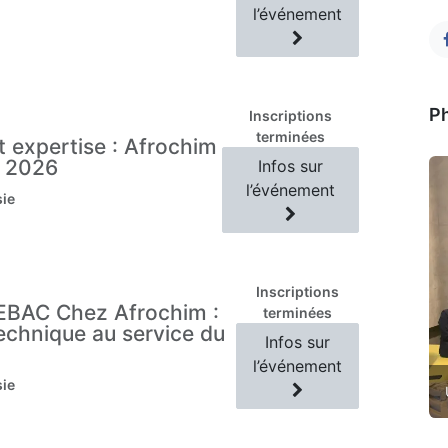
l’événement
P
Inscriptions
terminées
t expertise : Afrochim
d 2026
Infos sur
l’événement
sie
Inscriptions
EBAC Chez Afrochim :
terminées
technique au service du
Infos sur
l’événement
sie