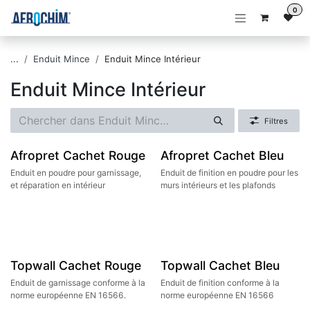
Se rendre au contenu
0
...
Enduit Mince
Enduit Mince Intérieur
Enduit Mince Intérieur
Filtres
Afropret Cachet Rouge
Afropret Cachet Bleu
Enduit en poudre pour garnissage,
Enduit de finition en poudre pour les
et réparation en intérieur
murs intérieurs et les plafonds
Topwall Cachet Rouge
Topwall Cachet Bleu
Enduit de garnissage conforme à la
Enduit de finition conforme à la
norme européenne EN 16566.
norme européenne EN 16566