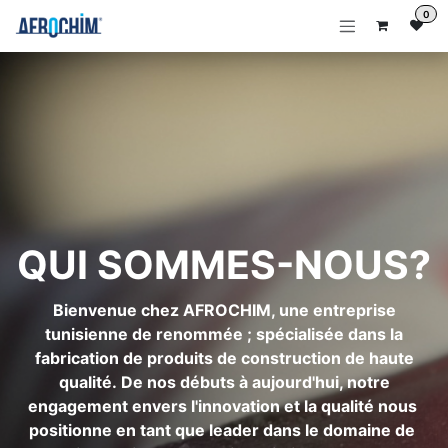
Se rendre au contenu
0
QUI SOMMES-NOUS?
Bienvenue chez AFROCHIM, une entreprise
tunisienne de renommée ; spécialisée dans la
fabrication de produits de construction de haute
qualité. De nos débuts à aujourd'hui, notre
engagement envers l'innovation et la qualité nous
positionne en tant que leader dans le domaine de