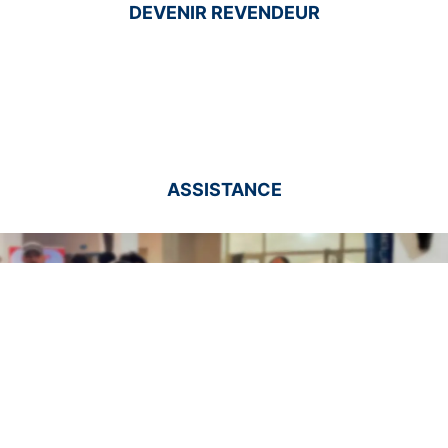
DEVENIR REVENDEUR
ASSISTANCE
Assistance Technique
AFROCHIM est là pour vous ! Contactez-nous pour des
conseils, des solutions et des formations adaptées à vos
besoins.