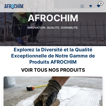
Se rendre au contenu
0
AFROCHIM
INNOVATION, QUALITE, DURABILITE.
Explorez la Diversité et la Qualité
Exceptionnelle de Notre Gamme de
Produits AFROCHIM
VOIR TOUS NOS PRODUITS