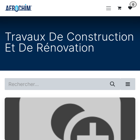
Se rendre au contenu
0
Travaux De Construction
Et De Rénovation