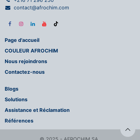
+216 71 296 250
contact@afrochim.com
Page d'accueil
COULEUR AFROCHIM
Nous rejoindrons
Contactez-nous
Blogs
Solutions
Assistance et Réclamation
Références
© 2025 - AFROCHIM SA