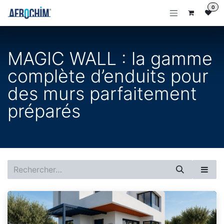
Se rendre au contenu
0
MAGIC WALL : la gamme
complète d’enduits pour
des murs parfaitement
préparés