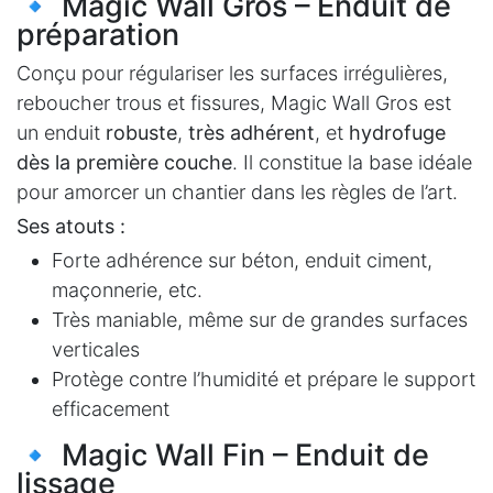
🔹 Magic Wall Gros – Enduit de
préparation
Conçu pour régulariser les surfaces irrégulières,
reboucher trous et fissures, Magic Wall Gros est
un enduit
robuste
,
très adhérent
, et
hydrofuge
dès la première couche
. Il constitue la base idéale
pour amorcer un chantier dans les règles de l’art.
Ses atouts :
Forte adhérence sur béton, enduit ciment,
maçonnerie, etc.
Très maniable, même sur de grandes surfaces
verticales
Protège contre l’humidité et prépare le support
efficacement
🔹 Magic Wall Fin – Enduit de
lissage