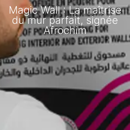
Magic Wall : La maîtrise
du mur parfait, signée
Afrochim