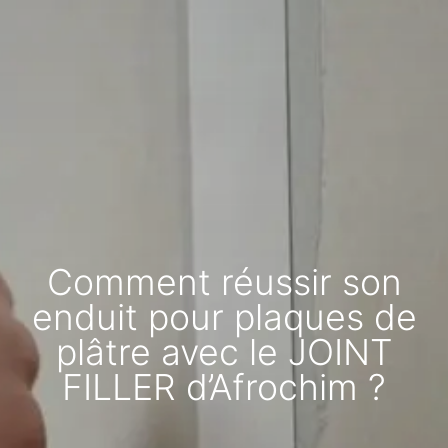
Comment réussir son
enduit pour plaques de
plâtre avec le JOINT
FILLER d’Afrochim ?