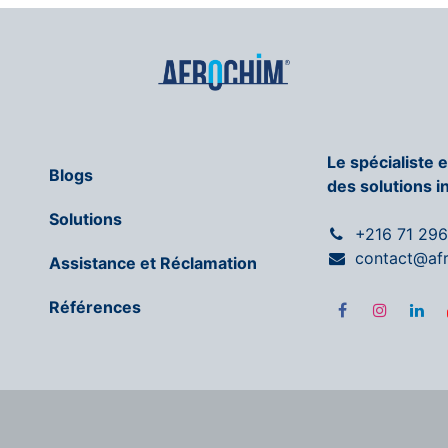
Le spécialiste 
Blogs
des solutions i
Solutions
+216 71 29
contact@af
Assistance et Réclamation
Références