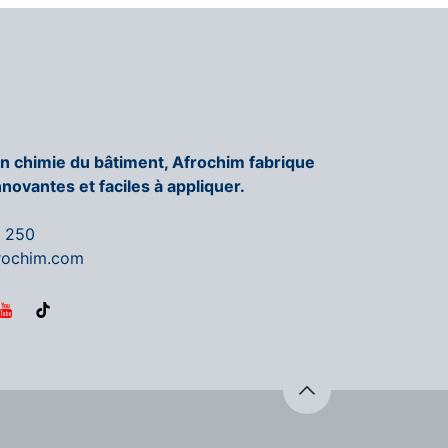
en chimie du bâtiment, Afrochim fabrique
nnovantes et faciles à appliquer.
6 250
rochim.com