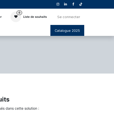
0
Se connecter
er
Liste de souhaits
Catalogue 2025
its
sés dans cette solution :