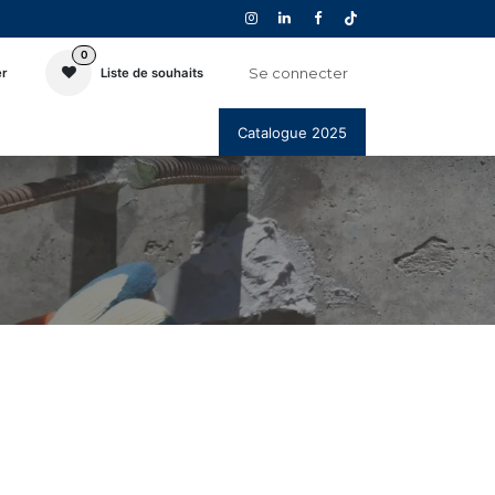
0
Se connecter
er
Liste de souhaits
Catalogue 2025