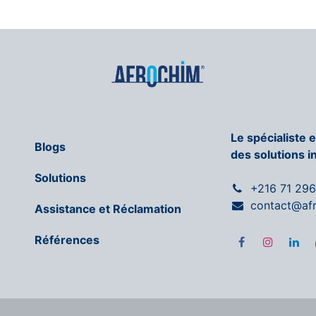
Le spécialiste 
Blogs
des solutions i
Solutions
+216 71 29
contact@af
Assistance et Réclamation
Références