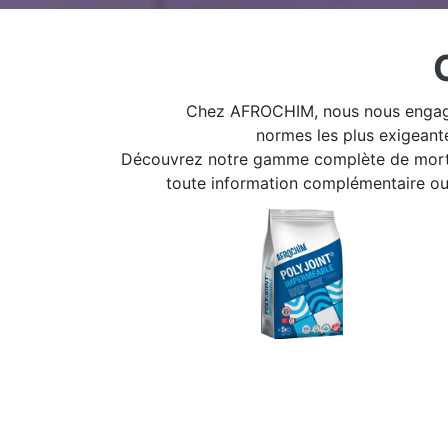
Chez AFROCHIM, nous nous engageons à of
normes les plus exigeante
Découvrez notre gamme complète de mortiers
toute information complémentaire ou p