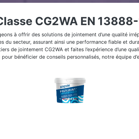
Classe CG2WA EN 13888
-
frir des solutions de jointement d’une qualité irrépro
s du secteur, assurant ainsi une performance fiable et dur
 de jointement CG2WA et faites l’expérience d’une qualité
our bénéficier de conseils personnalisés, notre équipe d’e