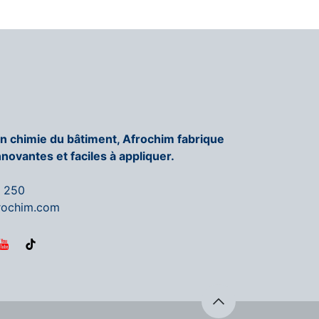
en chimie du bâtiment, Afrochim fabrique
nnovantes et faciles à appliquer.
6 250
rochim.com