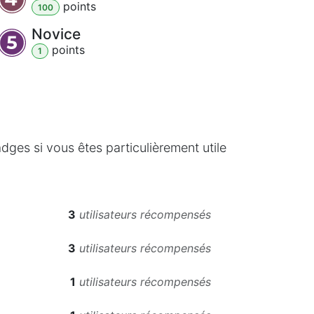
point
s
100
Novice
point
s
1
ges si vous êtes particulièrement utile
3
utilisateurs récompensés
3
utilisateurs récompensés
1
utilisateurs récompensés