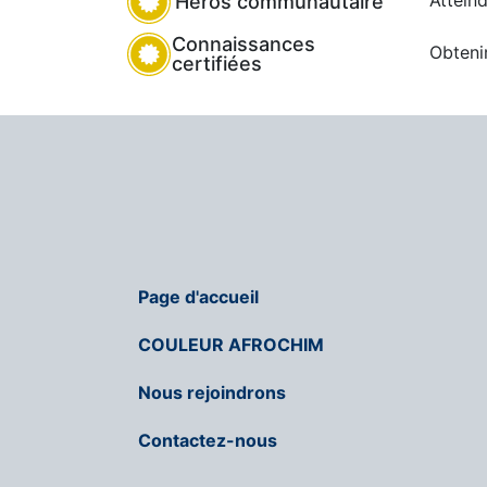
Attein
Héros communautaire
Connaissances
Obtenir
certifiées
Page d'accueil
COULEUR AFROCHIM
Nous rejoindrons
Contactez-nous