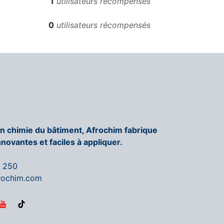
1
utilisateurs récompensés
0
utilisateurs récompensés
en chimie du bâtiment, Afrochim fabrique
nnovantes et faciles à appliquer.
6 250
rochim.com