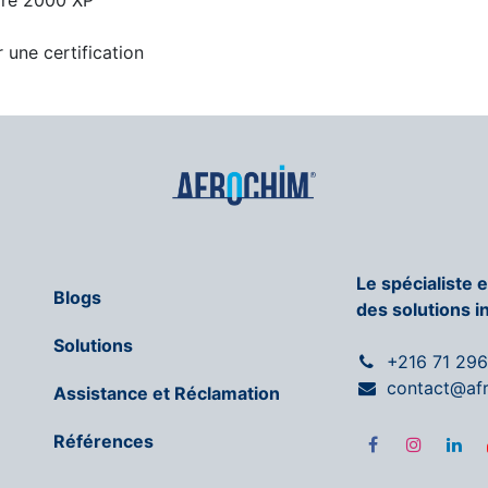
dre 2000 XP
 une certification
Le spécialiste 
Blogs
des solutions i
Solutions
+216 71 29
contact@af
Assistance et Réclamation
Références