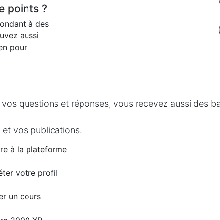
 points ?
pondant à des
ouvez aussi
ien pour
 vos questions et réponses, vous recevez aussi des bad
 et vos publications.
ire à la plateforme
ter votre profil
er un cours