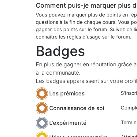
Comment puis-je marquer plus de
Vous pouvez marquer plus de points en ré
questions à la fin de chaque cours. Vous p
gagner des points sur le forum. Suivez ce l
connaître les règles d'usage sur le forum.
Badges
En plus de gagner en réputation grâce à
à la communauté.
Les badges apparaissent sur votre profil
S'inscr
Les prémices
Complé
Connaissance de soi
Termin
L'expérimenté