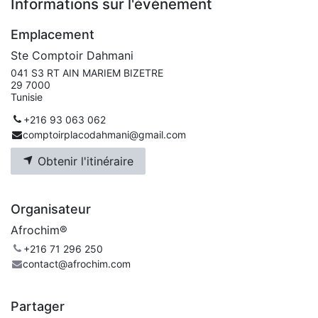
Informations sur l'événement
Emplacement
Ste Comptoir Dahmani
041 S3 RT AIN MARIEM BIZETRE
29 7000
Tunisie
+216 93 063 062
comptoirplacodahmani@gmail.com
Obtenir l'itinéraire
Organisateur
Afrochim®
+216 71 296 250
contact@afrochim.com
Partager