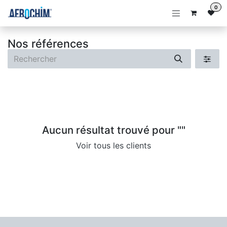
Se rendre au contenu
0
Nos références
Aucun résultat trouvé pour "
"
Voir tous les clients