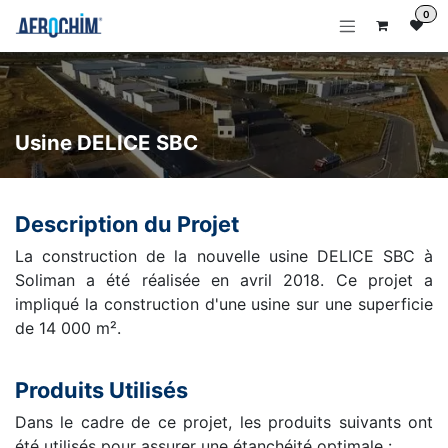
Se rendre au contenu
0
Usine DELICE SBC
Description du Projet
La construction de la nouvelle usine DELICE SBC à
Soliman a été réalisée en avril 2018. Ce projet a
impliqué la construction d'une usine sur une superficie
de 14 000 m².
Produits Utilisés
Dans le cadre de ce projet, les produits suivants ont
été utilisés pour assurer une étanchéité optimale :