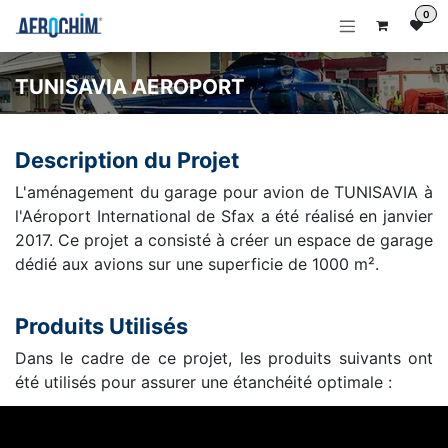
Se rendre au contenu
0
TUNISAVIA AEROPORT
Description du Projet
L'aménagement du garage pour avion de TUNISAVIA à
l'Aéroport International de Sfax a été réalisé en janvier
2017. Ce projet a consisté à créer un espace de garage
dédié aux avions sur une superficie de 1000 m².
Produits Utilisés
Dans le cadre de ce projet, les produits suivants ont
été utilisés pour assurer une étanchéité optimale :