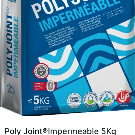
Poly Joint®Impermeable 5Kg