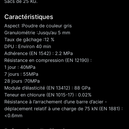
Sacs de 25 KG.
Caractéristiques
Aspect :Poudre de couleur gris
Granulométrie :Jusqu’au 5 mm
Taux de gâchage :12 %
DPU : Environ 40 min
Adhérence (EN 1542) : 2.2 MPa
Résistance en compression (EN 12190) :
1 jour : 40MPa
7 jours : 55MPa
28 jours :70MPa
Module d’élasticité (EN 13412) : 88 GPa
Teneur en chlorure (EN 1015-17) : 0.02%
Résistance à l’arrachement d’une barre d’acier -
déplacement relatif à une charge de 75 kN (EN 1881) :
<0.6mm