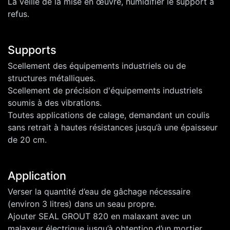
La veille de la mise en œuvre, humidifier le support à
refus.
Supports
Scellement des équipements industriels ou de
structures métalliques.
Scellement de précision d'équipements industriels
soumis à des vibrations.
Toutes applications de calage, demandant un coulis
sans retrait à hautes résistances jusqu’à une épaisseur
de 20 cm.
Application
Verser la quantité d’eau de gâchage nécessaire
(environ 3 litres) dans un seau propre.
Ajouter SEAL GROUT 820 en malaxant avec un
malaxeur électrique jusqu’à obtention d’un mortier