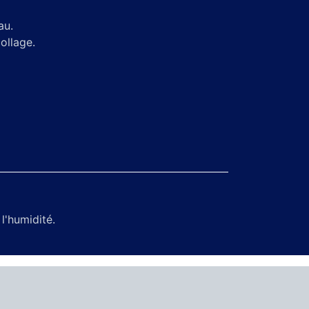
au.
collage.
l'humidité.