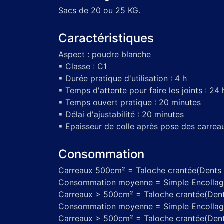
Sacs de 20 ou 25 KG.
Caractéristiques
Aspect : poudre blanche
▪ Classe : C1
▪ Durée pratique d'utilisation : 4 h
▪ Temps d'attente pour faire les joints : 24 
▪ Temps ouvert pratique : 20 minutes
▪ Délai d'ajustabilité : 20 minutes
▪ Epaisseur de colle après pose des carrea
Consommation
Carreaux 500cm² = Taloche crantée(Dents
Consommation moyenne = Simple Encollage
Carreaux > 500cm² = Taloche crantée(Den
Consommation moyenne = Simple Encollage
Carreaux > 500cm² = Taloche crantée(Den