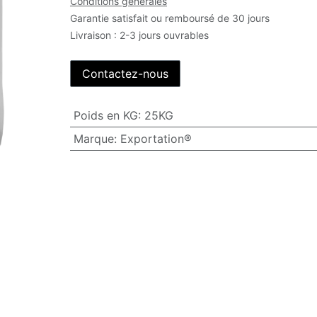
Conditions générales
Garantie satisfait ou remboursé de 30 jours
Livraison : 2-3 jours ouvrables
Contactez-nous
Poids en KG
:
25KG
Marque
:
Exportation®