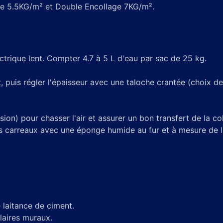
 5.5KG/m² et Double Encollage 7KG/m².
trique lent. Compter 4.7 à 5 L d'eau par sac de 25 kg.
t, puis régler l'épaisseur avec une taloche crantée (choix d
ion) pour chasser l'air et assurer un bon transfert de la col
 carreaux avec une éponge humide au fur et à mesure de l'ap
e laitance de ciment.
laires muraux.