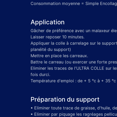
Consommation moyenne = Simple Encollage
Application
Gâcher de préférence avec un malaxeur élec
Laisser reposer 10 minutes.
Appliquer la colle à carrelage sur le suppor
planéité du support)
Mettre en place les carreaux.
Battre le carreau (ou exercer une forte press
Eliminer les traces de l'ULTRA COLLE sur les
fois durci.
Température d'emploi : de + 5 °c à + 35 °c
Préparation du support
▪ Eliminer toute trace de graisse, d'huile, d
▪ Eliminer par piquage les ragréages pellicu