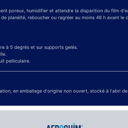
t poreux, humidifier et attendre la disparition du film d'e
 de planéité, reboucher ou ragréer au moins 48 h avant le 
re à 5 degrés et sur supports gelés.
le.
t pelliculaire.
ation, en emballage d'origine non ouvert, stocké à l'abri de 