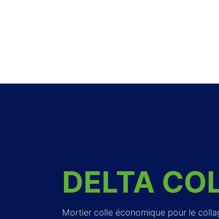
DELTA
CO
Mortier colle économique pour le colla