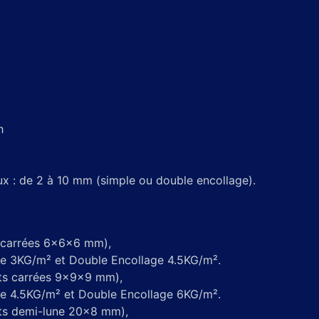
h
ux : de 2 à 10 mm (simple ou double encollage).
 carrées 6x6x6 mm),
 3KG/m² et Double Encollage 4.5KG/m².
ts carrées 9x9x9 mm),
 4.5KG/m² et Double Encollage 6KG/m².
ts demi-lune 20x8 mm),