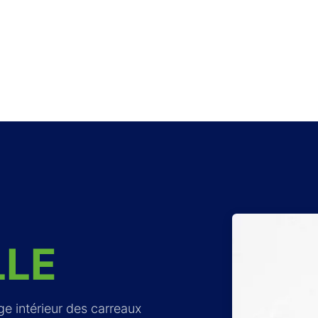
LLE
ge intérieur des carreaux