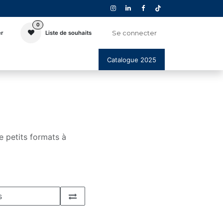
0
Se connecter
er
Liste de souhaits
Catalogue 2025
e petits formats à
s