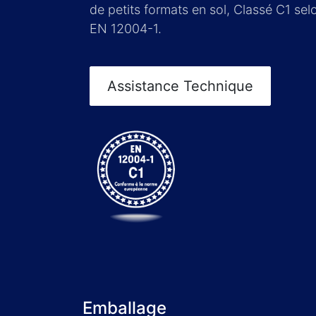
de petits formats en sol, Classé C1 se
EN 12004-1.
Assistance Technique
Emballage