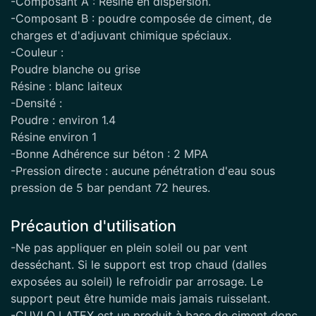
-Composant A : Résine en dispersion.
-Composant B : poudre composée de ciment, de
charges et d'adjuvant chimique spéciaux.
-Couleur :
Poudre blanche ou grise
Résine : blanc laiteux
-Densité :
Poudre : environ 1.4
Résine environ 1
-Bonne Adhérence sur béton : 2 MPA
-Pression directe : aucune pénétration d'eau sous
pression de 5 bar pendant 72 heures.
Précaution d'utilisation
-Ne pas appliquer en plein soleil ou par vent
desséchant. Si le support est trop chaud (dalles
exposées au soleil) le refroidir par arrosage. Le
support peut être humide mais jamais ruisselant.
-CUVLO LATEX est un produit à base de ciment donc