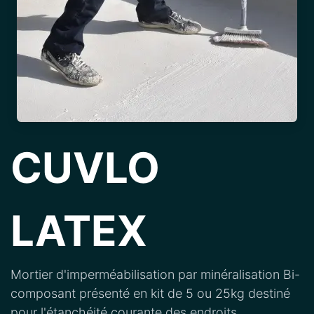
CUVLO
LATEX
Mortier d'imperméabilisation par minéralisation Bi-
composant présenté en kit de 5 ou 25kg destiné
pour l'étanchéité courante des endroits