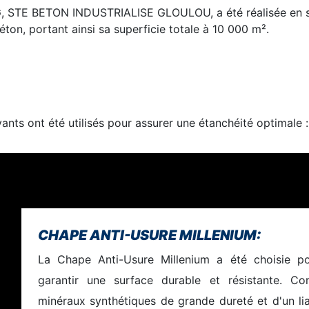
IG, STE BETON INDUSTRIALISE GLOULOU, a été réalisée en 
béton, portant ainsi sa superficie totale à 10 000 m².
ivants ont été utilisés pour assurer une étanchéité optimale
CHAPE ANTI-USURE MILLENIUM:
La Chape Anti-Usure Millenium a été choisie po
garantir une surface durable et résistante. C
minéraux synthétiques de grande dureté et d'un lia