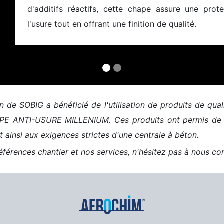
d'additifs réactifs, cette chape assure une prote
l'usure tout en offrant une finition de qualité.
on de SOBIG a bénéficié de l'utilisation de produits de q
 ANTI-USURE MILLENIUM. Ces produits ont permis de garan
nt ainsi aux exigences strictes d'une centrale à béton.
éférences chantier et nos services, n'hésitez pas à nous con