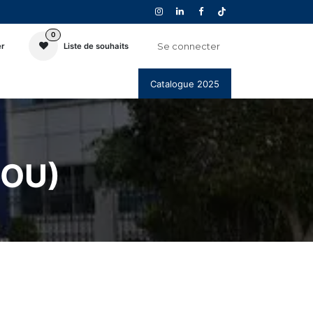
0
Se connecter
er
Liste de souhaits
Catalogue 2025
)​​​