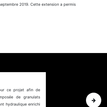
septembre 2019. Cette extension a permis
 :
ur ce projet afin de
omposée de granulats
Suivant
nt hydraulique enrichi