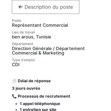
Description du poste
Poste
Représentant Commercial
Lieu de travail
ben arous
,
Tunisie
Département
Direction Générale / Département
Commercial & Marketing
Type d'emploi
CDI
⏱️ Délai de réponse
3 jours ouvrés
📞 Processus de recrutement
1 appel téléphonique
1 entretien sur site