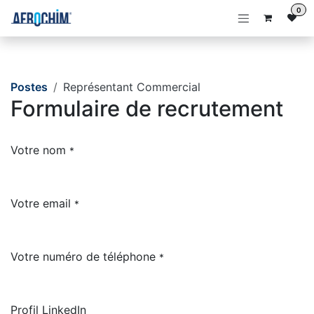
Se rendre au contenu
0
Postes
Représentant Commercial
Formulaire de recrutement
Votre nom
*
Votre email
*
Votre numéro de téléphone
*
Profil LinkedIn