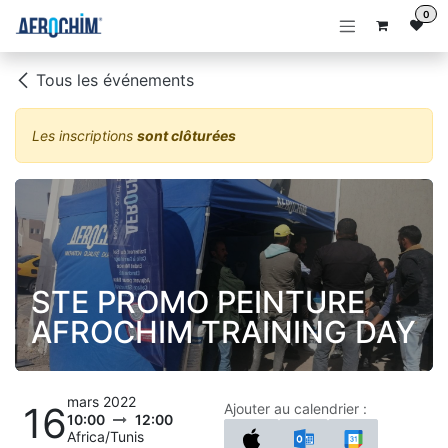
Se rendre au contenu
0
Tous les événements
Les inscriptions
sont clôturées
STE PROMO PEINTURE
AFROCHIM TRAINING DAY
mars 2022
16
Ajouter au calendrier :
10:00
12:00
Africa/Tunis