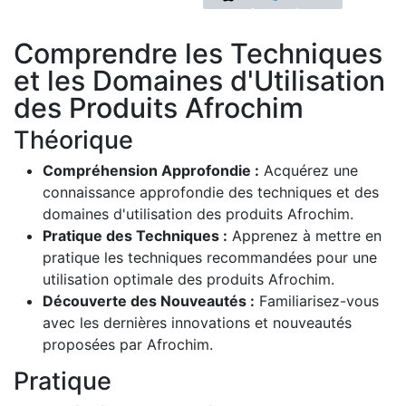
Comprendre les Techniques
et les Domaines d'Utilisation
des Produits Afrochim
Théorique
Compréhension Approfondie :
Acquérez une
connaissance approfondie des techniques et des
domaines d'utilisation des produits Afrochim.
Pratique des Techniques :
Apprenez à mettre en
pratique les techniques recommandées pour une
utilisation optimale des produits Afrochim.
Découverte des Nouveautés :
Familiarisez-vous
avec les dernières innovations et nouveautés
proposées par Afrochim.
Pratique