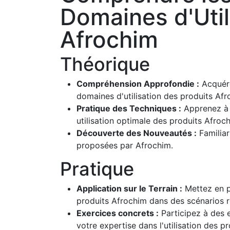
Domaines d'Util
Afrochim
Théorique
Compréhension Approfondie :
Acquére
domaines d'utilisation des produits Afr
Pratique des Techniques :
Apprenez à 
utilisation optimale des produits Afroc
Découverte des Nouveautés :
Familiar
proposées par Afrochim.
Pratique
Application sur le Terrain :
Mettez en pr
produits Afrochim dans des scénarios r
Exercices concrets :
Participez à des 
votre expertise dans l'utilisation des pr