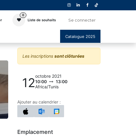
0
Se connecter
er
Liste de souhaits
Catalogue 2025
Les inscriptions
sont clôturées
octobre 2021
12
10:00
13:00
Africa/Tunis
Ajouter au calendrier :
Emplacement