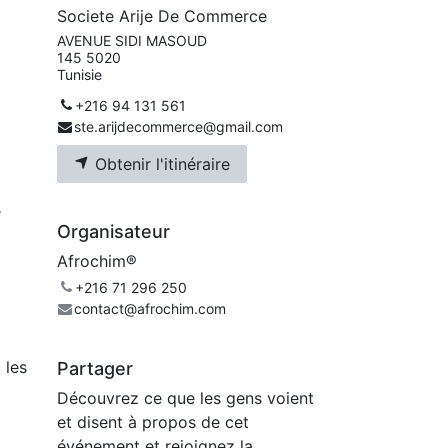
Societe Arije De Commerce
AVENUE SIDI MASOUD
145 5020
Tunisie
+216 94 131 561
ste.arijdecommerce@gmail.com
Obtenir l'itinéraire
e
Organisateur
Afrochim®
+216 71 296 250
contact@afrochim.com
 les
Partager
Découvrez ce que les gens voient
et disent à propos de cet
événement et rejoignez la