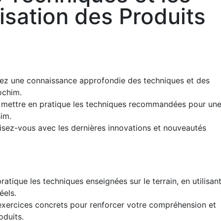
isation des Produits
z une connaissance approfondie des techniques et des
ochim.
mettre en pratique les techniques recommandées pour un
him.
isez-vous avec les dernières innovations et nouveautés
atique les techniques enseignées sur le terrain, en utilisant
éels.
exercices concrets pour renforcer votre compréhension et
oduits.