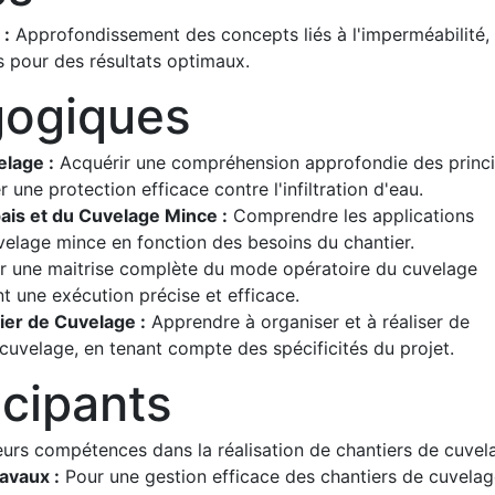
 :
Approfondissement des concepts liés à l'imperméabilité,
nts pour des résultats optimaux.
gogiques
lage :
Acquérir une compréhension approfondie des princ
ne protection efficace contre l'infiltration d'eau.
ais et du Cuvelage Mince :
Comprendre les applications
velage mince en fonction des besoins du chantier.
r une maitrise complète du mode opératoire du cuvelage
t une exécution précise et efficace.
ier de Cuvelage :
Apprendre à organiser et à réaliser de
cuvelage, en tenant compte des spécificités du projet.
icipants
eurs compétences dans la réalisation de chantiers de cuvel
avaux :
Pour une gestion efficace des chantiers de cuvelag