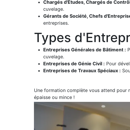
Chargés d'Études, Chargés de Contrôl
cuvelage.
Gérants de Société, Chefs d'Entreprise
entreprises.
Types d'Entrepr
Entreprises Générales de Bâtiment :
P
cuvelage.
Entreprises de Génie Civil :
Pour dével
Entreprises de Travaux Spéciaux :
Souh
Une formation complète vous attend pour ma
épaisse ou mince !