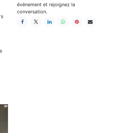
événement et rejoignez la
conversation.
rs
e