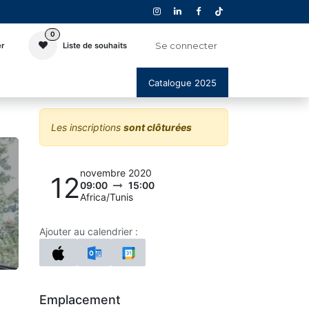
0
Se connecter
er
Liste de souhaits
Catalogue 2025
Les inscriptions
sont clôturées
novembre 2020
12
09:00
15:00
Africa/Tunis
Ajouter au calendrier :
Emplacement