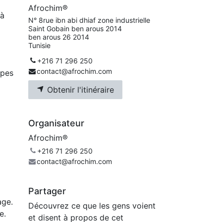
Afrochim®
 à
N° 8rue ibn abi dhiaf zone industrielle
Saint Gobain ben arous 2014
ben arous 26 2014
Tunisie
+216 71 296 250
contact@afrochim.com
ipes
Obtenir l'itinéraire
Organisateur
Afrochim®
+216 71 296 250
contact@afrochim.com
Partager
age.
Découvrez ce que les gens voient
e.
et disent à propos de cet