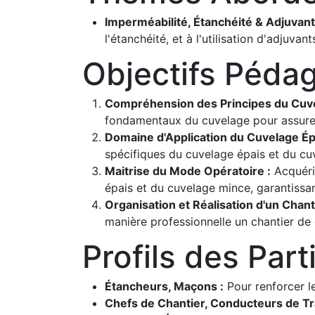
Imperméabilité, Étanchéité & Adjuvant
l'étanchéité, et à l'utilisation d'adjuva
Objectifs Péda
Compréhension des Principes du Cuve
fondamentaux du cuvelage pour assurer u
Domaine d'Application du Cuvelage Ép
spécifiques du cuvelage épais et du cu
Maitrise du Mode Opératoire :
Acquéri
épais et du cuvelage mince, garantissan
Organisation et Réalisation d'un Chant
manière professionnelle un chantier de 
Profils des Part
Étancheurs, Maçons :
Pour renforcer l
Chefs de Chantier, Conducteurs de Tr