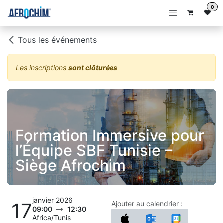
Se rendre au contenu
0
Tous les événements
Les inscriptions
sont clôturées
Formation Immersive pour
l’Équipe SBF Tunisie –
Siège Afrochim
janvier 2026
17
Ajouter au calendrier :
09:00
12:30
Africa/Tunis