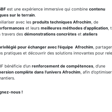
SBF
est une expérience immersive qui combine
contenu
ques sur le terrain
.
iliariser avec les
produits techniques Afrochim
, de
erformances
et leurs
meilleures méthodes d’application
, 
à travers des
démonstrations concrètes
et
ateliers
ivilégié pour échanger avec l'équipe Afrochim
, partager
s pratiques et découvrir des solutions innovantes pour rel
BF bénéficie d’un
renforcement de compétences
, d’une
ersion complète dans l’univers Afrochim
, afin d’optimiser
hantiers.
ignez-nous !