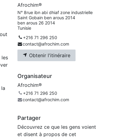
Afrochim®
N° 8rue ibn abi dhiaf zone industrielle
Saint Gobain ben arous 2014
ben arous 26 2014
Tunisie
tout
+216 71 296 250
contact@afrochim.com
Obtenir l'itinéraire
 les
ever
Organisateur
Afrochim®
 la
+216 71 296 250
contact@afrochim.com
Partager
Découvrez ce que les gens voient
et disent à propos de cet