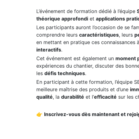
L’événement de formation dédié à l’équipe
théorique approfondi
et
applications prati
Les participants auront l’occasion de se fam
comprendre leurs
caractéristiques
, leurs
p
en mettant en pratique ces connaissances 
interactifs
.
Cet événement est également un
moment pr
expériences du chantier, discuter des bonne
les
défis techniques
.
En participant à cette formation, l’équipe S
meilleure maîtrise des produits et d’une
imm
qualité
, la
durabilité
et l’
efficacité
sur les c
👉
Inscrivez-vous dès maintenant et rejo