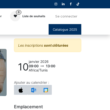
0
Se connecter
er
Liste de souhaits
Catalogue 2025
Les inscriptions
sont clôturées
janvier 2026
10
09:00
13:00
Africa/Tunis
Ajouter au calendrier :
Emplacement