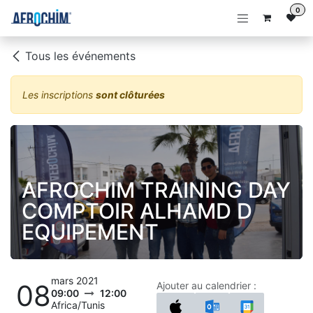
Se rendre au contenu
0
Tous les événements
Les inscriptions
sont clôturées
AFROCHIM TRAINING DAY
COMPTOIR ALHAMD D
EQUIPEMENT
mars 2021
08
Ajouter au calendrier :
09:00
12:00
Africa/Tunis