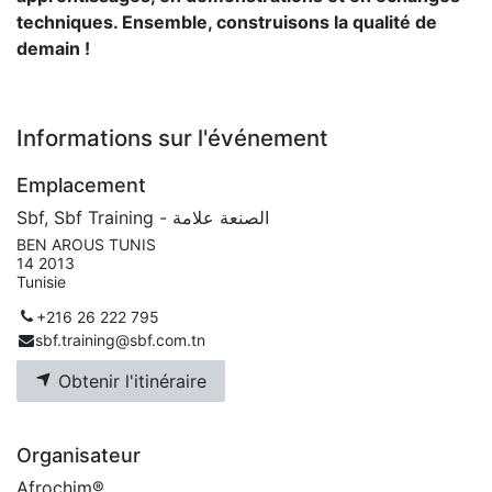
techniques. Ensemble, construisons la qualité de
demain !
Informations sur l'événement
Emplacement
Sbf, Sbf Training - الصنعة علامة
BEN AROUS TUNIS
14 2013
Tunisie
+216 26 222 795
sbf.training@sbf.com.tn
Obtenir l'itinéraire
Organisateur
Afrochim®