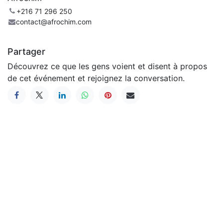
+216 71 296 250
contact@afrochim.com
Partager
Découvrez ce que les gens voient et disent à propos
de cet événement et rejoignez la conversation.