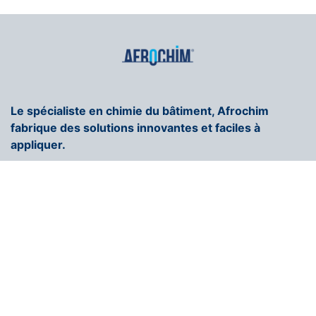
Le spécialiste en chimie du bâtiment, Afrochim
fabrique des solutions innovantes et faciles à
appliquer.
+216 71 296 250
contact@afrochim.com
Page d'accueil
COULEUR AFROCHIM