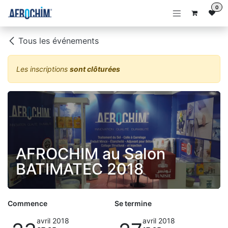
Se rendre au contenu
0
Tous les événements
Les inscriptions
sont clôturées
AFROCHIM au Salon
BATIMATEC 2018
Commence
Se termine
avril 2018
avril 2018