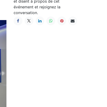
et disent à propos de cet
événement et rejoignez la
conversation.
Suivant