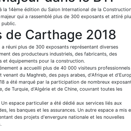
 la 14ème édition du Salon International de la Construction
ajeur qui a rassemblé plus de 300 exposants et attiré pl
 public.
s de Carthage 2018
a réuni plus de 300 exposants représentant diverses
ment des producteurs industriels, des fabricants, des
s et équipements pour la construction.
énement a accueilli plus de 40 000 visiteurs professionnels
t venant du Maghreb, des pays arabes, d'Afrique et d'Euro
8 a été marqué par la participation de nombreux exposan
, de Turquie, d'Algérie et de Chine, couvrant toutes les
Un espace particulier a été dédié aux services liés aux
des, les banques et les assurances. Un autre espace a mis 
ntant des projets d'envergure nationale et les nouvelles
.