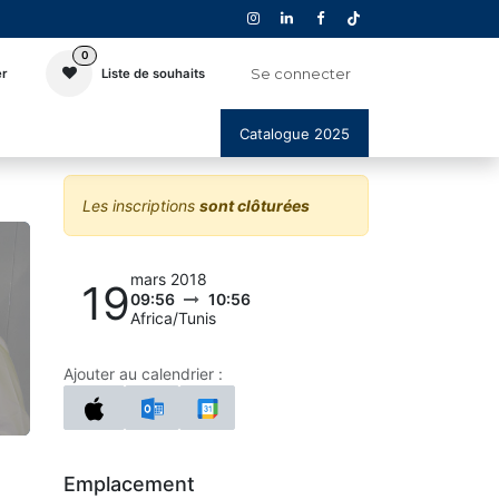
0
Se connecter
er
Liste de souhaits
Catalogue 2025
Les inscriptions
sont clôturées
mars 2018
19
09:56
10:56
Africa/Tunis
Ajouter au calendrier :
Emplacement