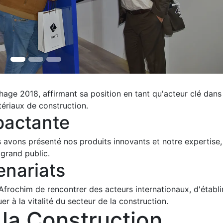
hage 2018, affirmant sa position en tant qu'acteur clé dans 
ériaux de construction.
pactante
 avons présenté nos produits innovants et notre expertise,
 grand public.
enariats
frochim de rencontrer des acteurs internationaux, d'établi
r à la vitalité du secteur de la construction.
 la Construction