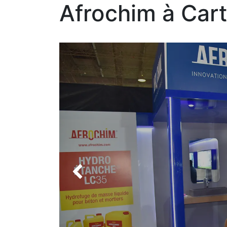
Afrochim à Car
Précédent