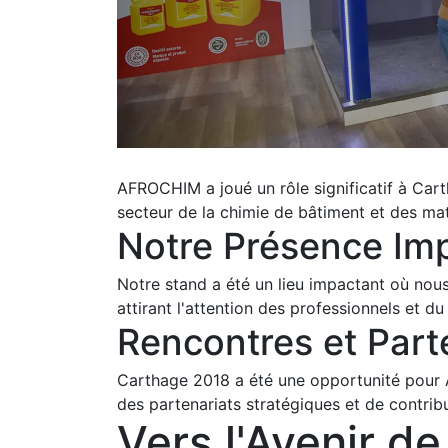
AFROCHIM a joué un rôle significatif à Cart
secteur de la chimie de bâtiment et des mat
Notre Présence Im
Notre stand a été un lieu impactant où nous
attirant l'attention des professionnels et du
Rencontres et Part
Carthage 2018 a été une opportunité pour A
des partenariats stratégiques et de contribue
Vers l'Avenir de