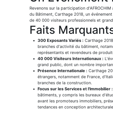
Revenons sur la participation d'AFROCHIM à
du Bâtiment, Carthage 2018, un événement m
de 40 000 visiteurs professionnels et grand
Faits Marquant
300 Exposants Variés :
Carthage 2018 
branches d'activité du bâtiment, notam
représentants et revendeurs de produit
40 000 Visiteurs Internationaux :
L'év
grand public, dont un nombre importan
Présence Internationale :
Carthage 201
étrangers, notamment de France, d'Italie
branches de la construction.
Focus sur les Services et l'Immobilier :
bâtiments, y compris les bureaux d'étu
avant les promoteurs immobiliers, prése
tendances en conception architecturale