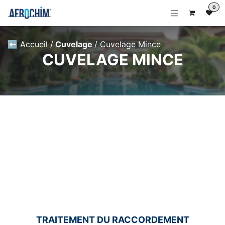
Se rendre au contenu
0
⬅ Accueil
/
Cuvelage
/ Cuvelage Mince
CUVELAGE MINCE
TRAITEMENT DU RACCORDEMENT