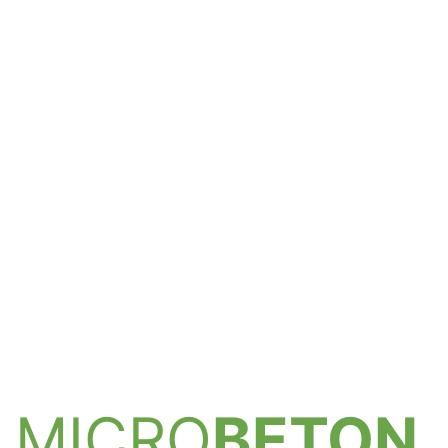
MICRO
BETON