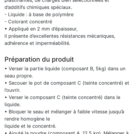
plastifiantes, de charges bien sélectionnées et
d’additifs chimiques spéciaux.
- Liquide : à base de polymère
- Colorant concentré
▪ Appliqué en 2 mm d’épaisseur,
il présente d’excellentes résistances mécaniques,
adhérence et imperméabilité.
Préparation du produit
• Verser la partie liquide (composant B, 5kg) dans un
seau propre.
• Secouer le pot de composant C (teinte concentré) et
l’ouvrir.
• Verser le composant C (teinte concentré) dans le
liquide.
• Bloquer le seau et mélanger à faible vitesse jusqu’à
rendre homogène le
liquide et le concentré.
• Ajouté la poudre (composant A, 12.5 kg). Mélanger à