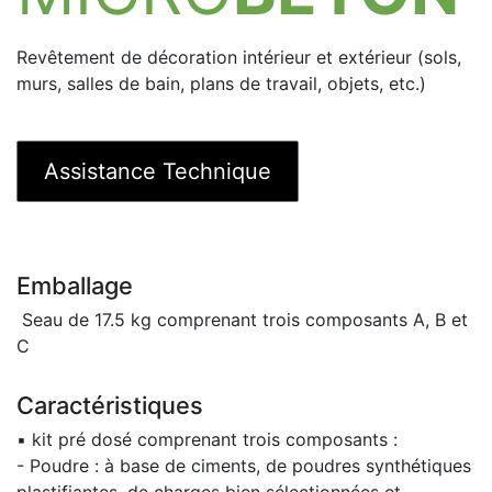
Revêtement de décoration intérieur et extérieur (sols,
murs, salles de bain, plans de travail, objets, etc.)
Assistance Technique
Emballage
Seau de 17.5 kg comprenant trois composants A, B et
C
Caractéristiques
▪ kit pré dosé comprenant trois composants :
- Poudre : à base de ciments, de poudres synthétiques