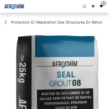
Se rendre au contenu
0
Protection Et Réparation Des Structures En Béton