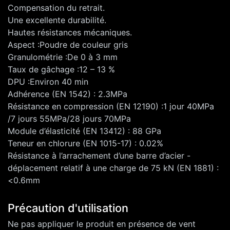
Compensation du retrait.
Une excellente durabilité.
Hautes résistances mécaniques.
Aspect :Poudre de couleur gris
Granulométrie :De 0 à 3 mm
Taux de gâchage :12 – 13 %
DPU :Environ 40 min
Adhérence (EN 1542) : 2.3MPa
Résistance en compression (EN 12190) :1 jour 40MPa
/7 jours 55MPa/28 jours 70MPa
Module d’élasticité (EN 13412) : 88 GPa
Teneur en chlorure (EN 1015-17) : 0.02%
Résistance à l’arrachement d’une barre d’acier -
déplacement relatif à une charge de 75 kN (EN 1881) :
<0.6mm
Précaution d'utilisation
Ne pas appliquer le produit en présence de vent