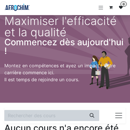
Se rendre au contenu
0
Maximiser l'efficacité
et la qualité
Commencez dès aujourd'hui
!
Montez en compétences et ayez un impact ! Votre
carrière commence ici.
Il est temps de rejoindre un cours.
Aucun cours n'a encore été