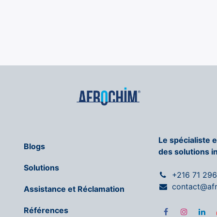
Le spécialiste 
Blogs
des solutions i
Solutions
+216 71 29
contact@af
Assistance et Réclamation
Références