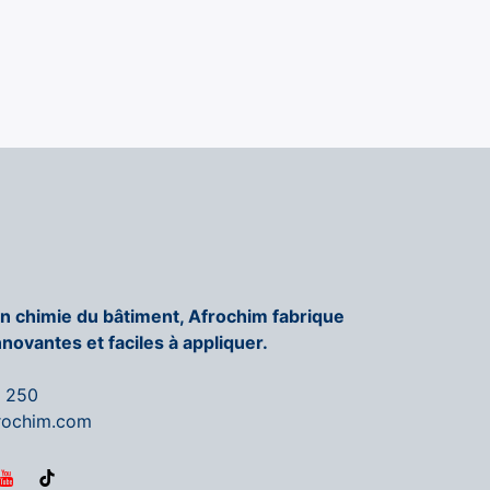
en chimie du bâtiment, Afrochim fabrique
nnovantes et faciles à appliquer.
6 250
rochim.com