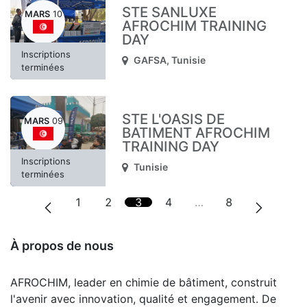
STE SANLUXE
MARS
10
AFROCHIM TRAINING
DAY
Inscriptions
GAFSA
,
Tunisie
terminées
STE L'OASIS DE
MARS
09
BATIMENT AFROCHIM
TRAINING DAY
Inscriptions
Tunisie
terminées
1
2
3
4
…
8
À propos de nous
AFROCHIM, leader en chimie de bâtiment, construit
l'avenir avec innovation, qualité et engagement. De