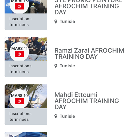
MARS
16
AFROCHIM TRAINING
DAY
Inscriptions
Tunisie
terminées
MARS
11
Ramzi Zarai AFROCHIM
TRAINING DAY
Tunisie
Inscriptions
terminées
Mahdi Ettoumi
MARS
10
AFROCHIM TRAINING
DAY
Inscriptions
Tunisie
terminées