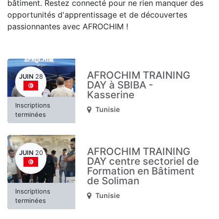
bâtiment. Restez connecté pour ne rien manquer des
opportunités d'apprentissage et de découvertes
passionnantes avec AFROCHIM !
AFROCHIM TRAINING
JUIN
28
DAY à SBIBA -
Kasserine
Inscriptions
Tunisie
terminées
AFROCHIM TRAINING
JUIN
20
DAY centre sectoriel de
Formation en Bâtiment
de Soliman
Inscriptions
Tunisie
terminées