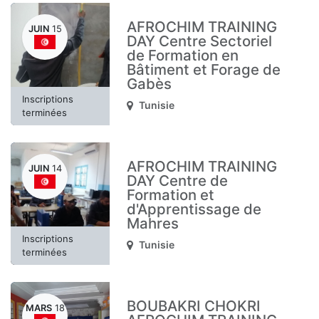
AFROCHIM TRAINING
JUIN
15
DAY Centre Sectoriel
de Formation en
Bâtiment et Forage de
Gabès
Inscriptions
Tunisie
terminées
AFROCHIM TRAINING
JUIN
14
DAY Centre de
Formation et
d'Apprentissage de
Mahres
Inscriptions
Tunisie
terminées
BOUBAKRI CHOKRI
MARS
18