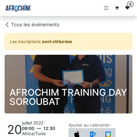
Se rendre au contenu
0
Tous les événements
Les inscriptions
sont clôturées
AFROCHIM TRAINING DAY
SOROUBAT
juillet 2022
20
Ajouter au calendrier :
09:00
12:30
Africa/Tunis