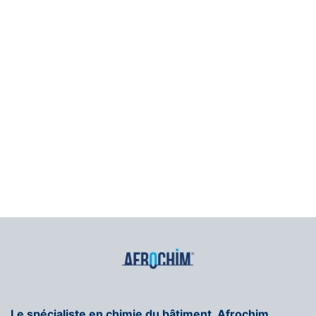
Le spécialiste en chimie du bâtiment, Afrochim