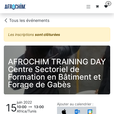
Se rendre au contenu
0
Tous les événements
Les inscriptions
sont clôturées
AFROCHIM TRAINING DAY
Centre Sectoriel de
Formation en Bâtiment et
Forage de Gabès
juin 2022
15
Ajouter au calendrier :
10:00
13:00
Africa/Tunis